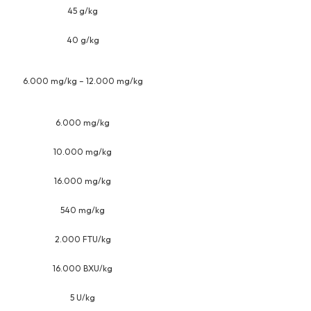
45 g/kg
40 g/kg
6.000 mg/kg – 12.000 mg/kg
6.000 mg/kg
10.000 mg/kg
16.000 mg/kg
540 mg/kg
2.000 FTU/kg
16.000 BXU/kg
5 U/kg