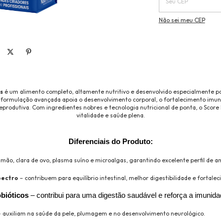
Não sei meu CEP
s
é um alimento completo, altamente nutritivo e desenvolvido especialmente p
 formulação avançada apoia o desenvolvimento corporal, o fortalecimento imun
produtiva. Com ingredientes nobres e tecnologia nutricional de ponta, o Score
vitalidade e saúde plena.
Diferenciais do Produto:
lmão, clara de ovo, plasma suíno e microalgas, garantindo excelente perfil de 
pectro
– contribuem para equilíbrio intestinal, melhor digestibilidade e fortal
obióticos
 – contribui para uma digestão saudável e reforça a imunida
 auxiliam na saúde da pele, plumagem e no desenvolvimento neurológico.