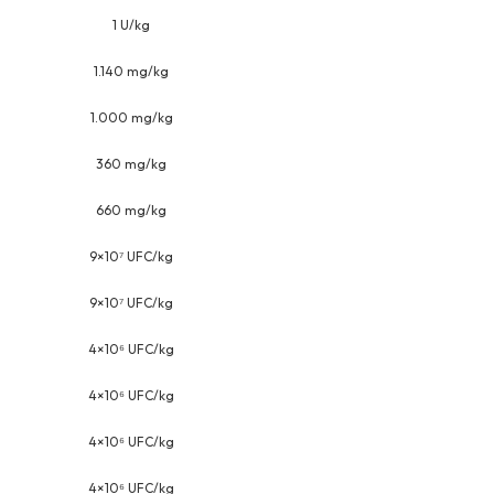
1 U/kg
1.140 mg/kg
1.000 mg/kg
360 mg/kg
660 mg/kg
9×10⁷ UFC/kg
9×10⁷ UFC/kg
4×10⁶ UFC/kg
4×10⁶ UFC/kg
4×10⁶ UFC/kg
4×10⁶ UFC/kg