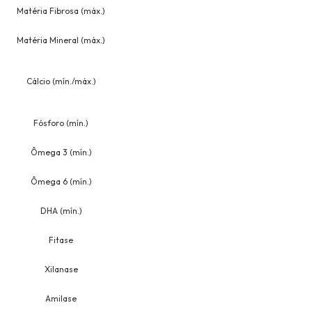
Matéria Fibrosa (máx.)
Matéria Mineral (máx.)
Cálcio (mín./máx.)
Fósforo (mín.)
Ômega 3 (mín.)
Ômega 6 (mín.)
DHA (mín.)
Fitase
Xilanase
Amilase