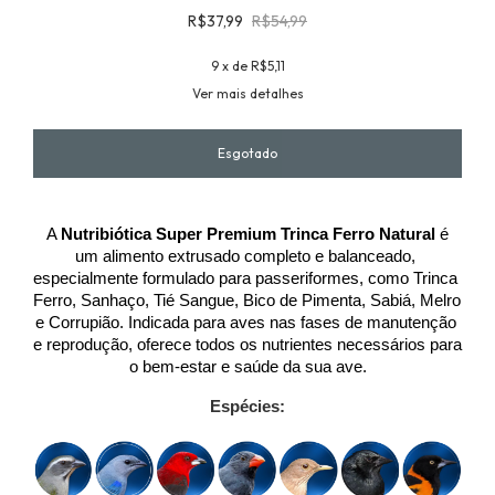
R$37,99
R$54,99
9
x de
R$5,11
Ver mais detalhes
 A 
Nutribiótica Super Premium Trinca Ferro Natural 
é 
um alimento extrusado completo e balanceado, 
especialmente formulado para passeriformes, como Trinca 
Ferro, Sanhaço, Tié Sangue, Bico de Pimenta, Sabiá, Melro 
e Corrupião. Indicada para aves nas fases de manutenção 
e reprodução, oferece todos os nutrientes necessários para 
o bem-estar e saúde da sua ave.
Espécies: