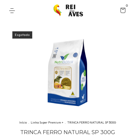
0
Esgotado
Início
.
Linha Super Premium +
.
TRINCA FERRO NATURAL SP 300G
TRINCA FERRO NATURAL SP 300G