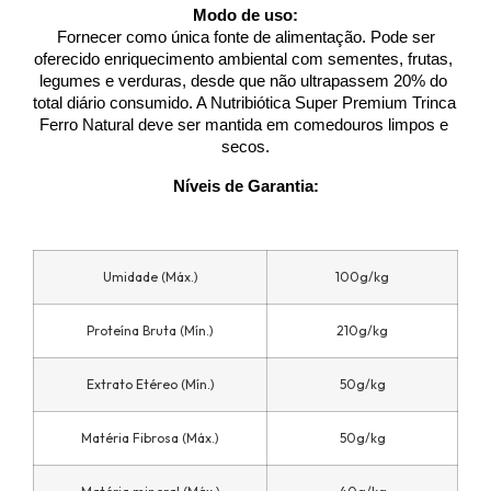
Modo de uso:
 Fornecer como única fonte de alimentação. Pode ser 
oferecido enriquecimento ambiental com sementes, frutas, 
legumes e verduras, desde que não ultrapassem 20% do 
total diário consumido. A Nutribiótica Super Premium Trinca 
Ferro Natural deve ser mantida em comedouros limpos e 
secos.
Níveis de Garantia:
Umidade (Máx.)
100g/kg
Proteína Bruta (Mín.)
210g/kg
Extrato Etéreo (Mín.)
50g/kg
Matéria Fibrosa (Máx.)
50g/kg