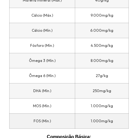
Matéria mineral (Máx.)
40g/kg
Cálcio (Máx.)
9.000mg/kg
Cálcio (Mín.)
6.000mg/kg
Fósforo (Mín.)
4.500mg/kg
Ômega 3 (Mín.)
8.000mg/kg
Ômega 6 (Mín.)
27g/kg
DHA (Mín.)
250mg/kg
MOS (Mín.)
1.000mg/kg
FOS (Mín.)
1.000mg/kg
Composição Básica: